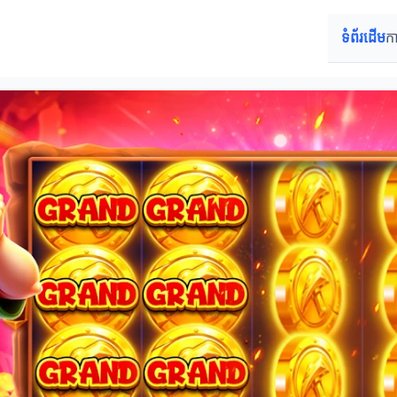
ទំព័រដើម
ក