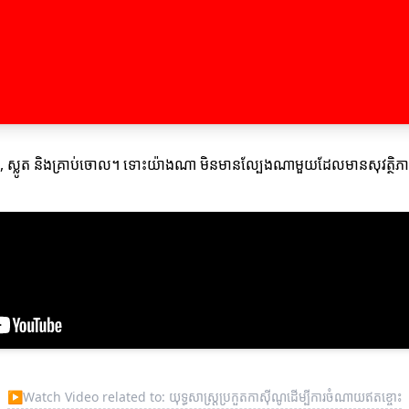
ៃ, ស្លូត និងគ្រាប់ចោល។ ទោះយ៉ាងណា មិនមានល្បែងណាមួយដែលមានសុវត្ថិភាពជ
▶
Watch Video related to: យុទ្ធសាស្ត្រប្រកួតកាស៊ីណូដើម្បីការចំណាយឥតខ្ចោះ