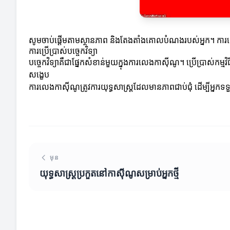
សូមចាប់ផ្តើមតាមស្ថានភាព និងតែងតាំងគោលបំណងរបស់អ្នក។ ការ
ការប្រើប្រាស់បច្ចេកវិទ្យា
បច្ចេកវិទ្យាគឺជាផ្នែកសំខាន់មួយក្នុងការលេងកាស៊ីណូ។ ប្រើប្រាស់ក
សង្ខេប
ការលេងកាស៊ីណូត្រូវការយុទ្ធសាស្ត្រដែលមានភាពជាប់ជុំ ដើម្បីអ្ន
មុន
យុទ្ធសាស្ត្រប្រកួតនៅកាស៊ីណូសម្រាប់អ្នកថ្មី