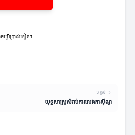
អាចប្រើប្រាស់ទៀត។
បន្ទាប់
យុទ្ធសាស្ត្រសំរាប់ការលេងកាស៊ីណូ