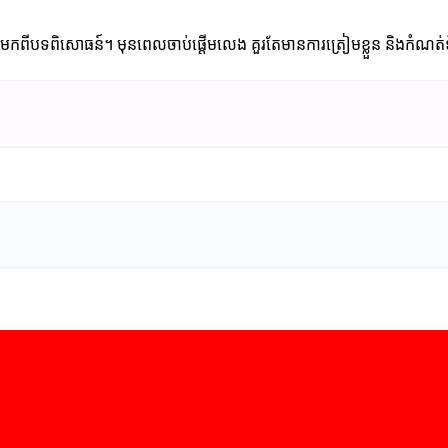
់មកពីបទពិសោធន៍។ មុនពេលចាប់ផ្តើមលេង គួរតែមានការត្រៀមខ្លួន និងកំណត់ទ