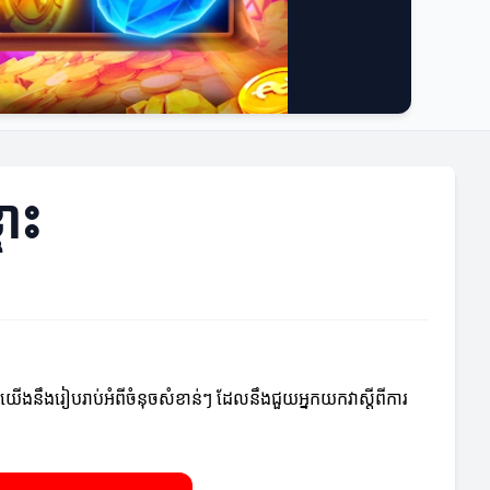
ោះ
 យើងនឹងរៀបរាប់អំពីចំនុចសំខាន់ៗ ដែលនឹងជួយអ្នកយកវាស្តីពីការ