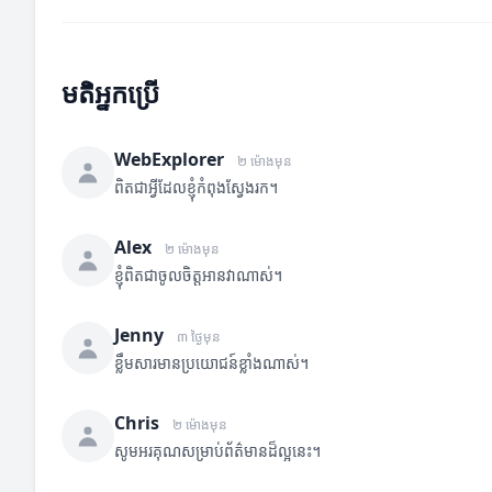
មតិអ្នកប្រើ
WebExplorer
២ ម៉ោងមុន
ពិតជាអ្វីដែលខ្ញុំកំពុងស្វែងរក។
Alex
២ ម៉ោងមុន
ខ្ញុំពិតជាចូលចិត្តអានវាណាស់។
Jenny
៣ ថ្ងៃមុន
ខ្លឹមសារមានប្រយោជន៍ខ្លាំងណាស់។
Chris
២ ម៉ោងមុន
សូមអរគុណសម្រាប់ព័ត៌មានដ៏ល្អនេះ។