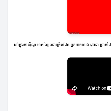
នៅក្នុងកាស៊ីណូ មានល្បែងជាច្រើនដែលអ្នកអាចលេង ដូចជា ប្រាក់ដ