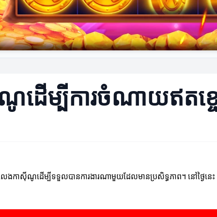
ស៊ីណូដើម្បីការចំណាយឥតខ្ច
ុងការលេងកាស៊ីណូដើម្បីទទួលបានការងារណាមួយដែលមានប្រសិទ្ធភាព។ នៅថ្ងៃនេះ